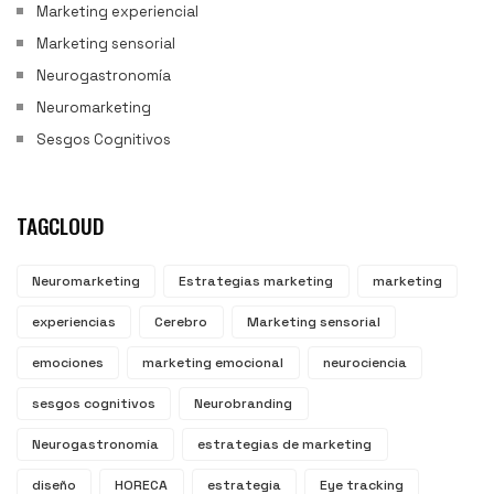
Marketing experiencial
Marketing sensorial
Neurogastronomía
Neuromarketing
Sesgos Cognitivos
TAGCLOUD
Neuromarketing
Estrategias marketing
marketing
experiencias
Cerebro
Marketing sensorial
emociones
marketing emocional
neurociencia
sesgos cognitivos
Neurobranding
Neurogastronomía
estrategias de marketing
diseño
HORECA
estrategia
Eye tracking