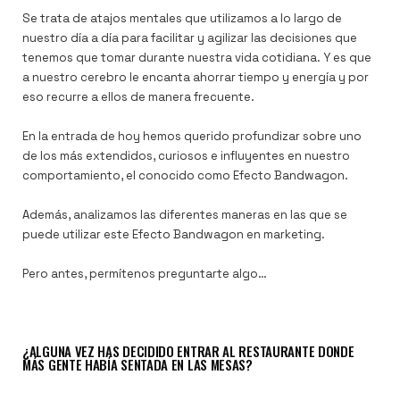
Se trata de atajos mentales que utilizamos a lo largo de
nuestro día a día para facilitar y agilizar las decisiones que
tenemos que tomar durante nuestra vida cotidiana. Y es que
a nuestro cerebro le encanta ahorrar tiempo y energía y por
eso recurre a ellos de manera frecuente.
En la entrada de hoy hemos querido profundizar sobre uno
de los más extendidos, curiosos e influyentes en nuestro
comportamiento, el conocido como Efecto Bandwagon.
Además, analizamos las diferentes maneras en las que se
puede utilizar este Efecto Bandwagon en marketing.
Pero antes, permítenos preguntarte algo…
¿ALGUNA VEZ HAS DECIDIDO ENTRAR AL RESTAURANTE DONDE
MÁS GENTE HABÍA SENTADA EN LAS MESAS?