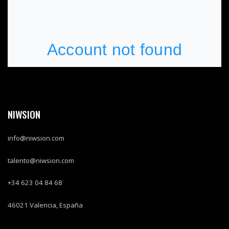
NIWSION
info@niwsion.com
talento@niwsion.com
+34 623 04 84 68
46021
Valencia, España