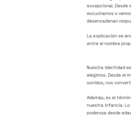
excepcional. Desde 
escuchamos o vemos 
desencadenan respu
La explicación se en
entre el nombre prop
Nuestra identidad e
elegimos. Desde el 
sonidos, nos convert
Además, es el térmi
nuestra infancia. Lo
poderosa desde eda