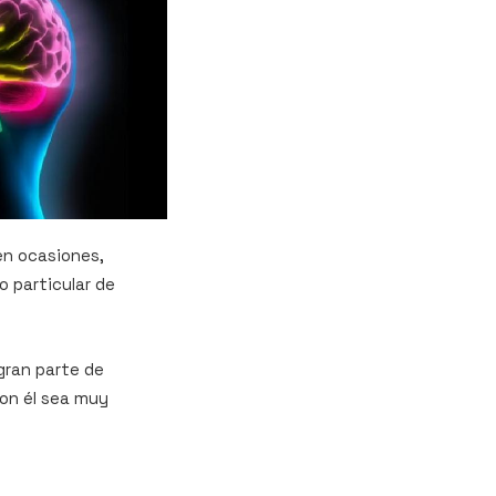
en ocasiones,
 particular de
ran parte de
con él sea muy