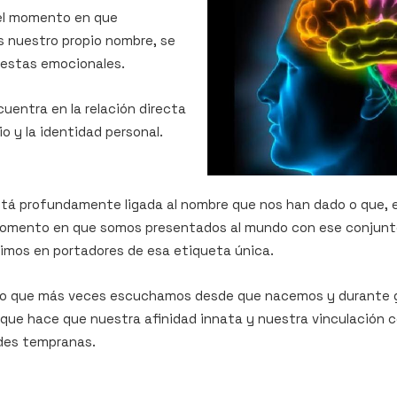
el momento en que
nuestro propio nombre, se
estas emocionales.
cuentra en la relación directa
io y la identidad personal.
stá profundamente ligada al nombre que nos han dado o que, 
momento en que somos presentados al mundo con ese conjunto
imos en portadores de esa etiqueta única.
no que más veces escuchamos desde que nacemos y durante g
 que hace que nuestra afinidad innata y nuestra vinculación 
des tempranas.