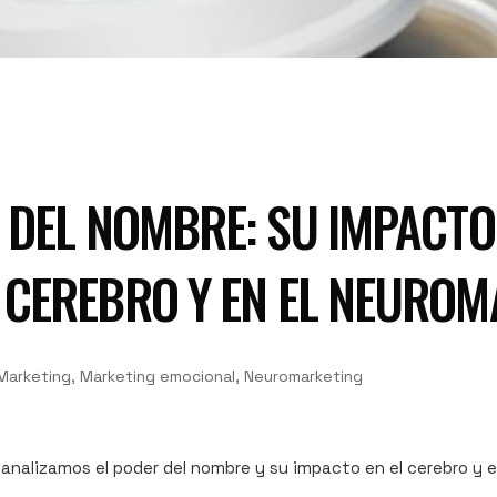
 DEL NOMBRE: SU IMPACTO
 CEREBRO Y EN EL NEUROM
Marketing, Marketing emocional, Neuromarketing
 analizamos el poder del nombre y su impacto en el cerebro y 