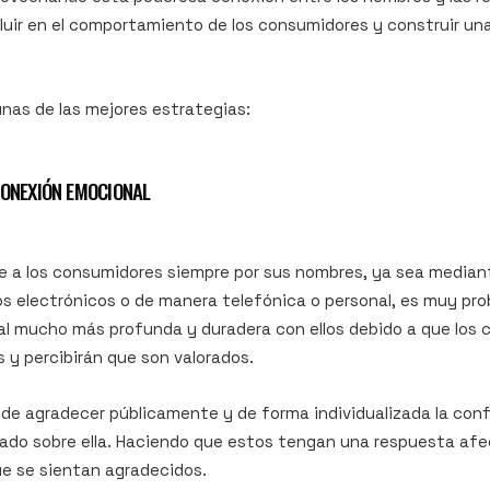
luir en el comportamiento de los consumidores y
construir una
as de las mejores estrategias:
CONEXIÓN EMOCIONAL
ige a los consumidores siempre por sus nombres, ya sea medi
s electrónicos o de manera telefónica o personal, es muy pro
al mucho más profunda y duradera con ellos debido a que los
 y percibirán que son valorados.
e agradecer públicamente y de forma individualizada la conf
tado sobre ella. Haciendo que estos tengan una respuesta a
que se sientan agradecidos.