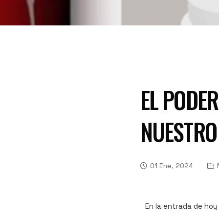
EL PODER
NUESTRO
01 Ene, 2024
En la entrada de hoy