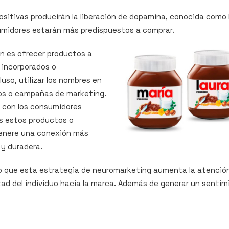
sitivas producirán la liberación de dopamina, conocida como 
sumidores estarán más predispuestos a comprar.
n es ofrecer productos a
incorporados o
luso, utilizar los nombres en
ios o campañas de marketing.
á con los consumidores
s estos productos o
enere una conexión más
y duradera.
no que esta estrategia de neuromarketing aumenta la atención,
tad del individuo hacia la marca. Además de generar un sentim