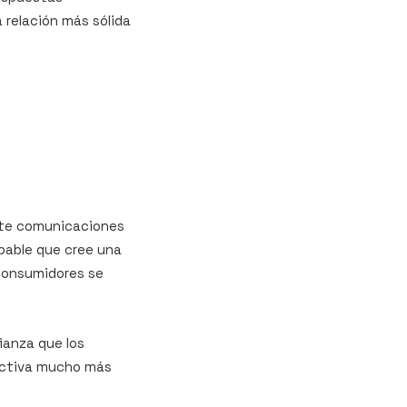
 relación más sólida
ante comunicaciones
bable que cree una
 consumidores se
ianza que los
fectiva mucho más