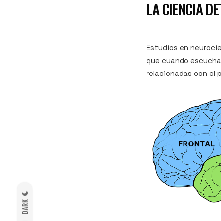
LA CIENCIA D
Estudios en neurocie
que cuando escucham
relacionadas con el 
DARK