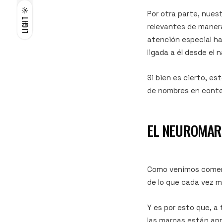
Por otra parte, nues
LIGHT
relevantes de manera
atención especial ha
ligada a él desde el 
Si bien es cierto, e
de nombres en contex
EL NEUROMAR
Como venimos coment
de lo que cada vez 
Y es por esto que, a
las marcas están ap