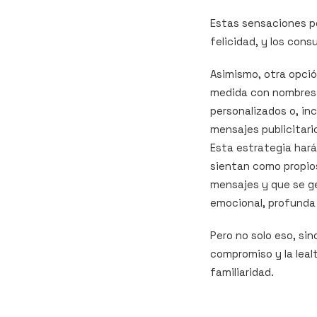
Estas sensaciones po
felicidad, y los con
Asimismo, otra opció
medida con nombres 
personalizados o, inc
mensajes publicitar
Esta estrategia har
sientan como propio
mensajes y que se g
emocional, profunda 
Pero no solo eso, si
compromiso y la leal
familiaridad.