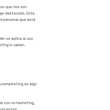
los que nos son
gar destacado. Esta
ad personal que está
én se aplica al uso
ting lo saben.
uromarketing es algo
ia con el marketing,
espuestas