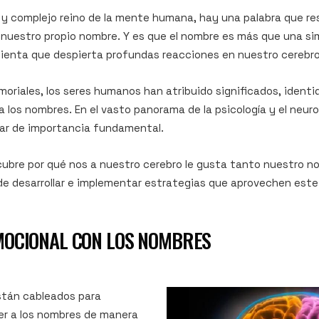
o y complejo reino de la mente humana, hay una palabra que r
 nuestro propio nombre. Y es que el nombre es más que una si
ienta que despierta profundas reacciones en nuestro cerebro
riales, los seres humanos han atribuido significados, ident
 los nombres. En el vasto panorama de la psicología y el neuro
ar de importancia fundamental.
bre por qué nos a nuestro cerebro le gusta tanto nuestro n
e desarrollar e implementar estrategias que aprovechen est
MOCIONAL CON LOS NOMBRES
stán cableados para
er a los nombres de manera