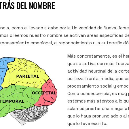
ETRÁS DEL NOMBRE
ncia, como el llevado a cabo por la Universidad de Nueva Jer
os o leemos nuestro nombre se activan áreas específicas de
procesamiento emocional, el reconocimiento y la autorreflexió
Más concretamente, es el hem
que se activa con más fuerz
actividad neuronal de la cort
corteza frontal media, que es
procesamiento social y emoci
Como consecuencia, es muy 
estemos más atentos a lo qu
solamos prestar una mayor at
que lo haya pronunciado o al
que lo lleve escrito.