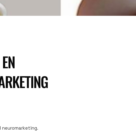
 EN
ARKETING
el neuromarketing.