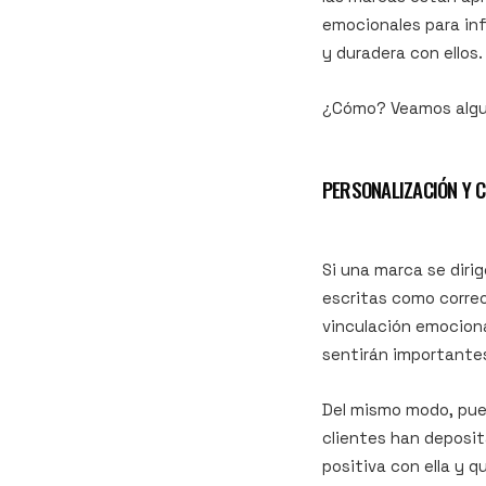
emocionales para inf
y duradera con ellos.
¿Cómo? Veamos algun
PERSONALIZACIÓN Y 
Si una marca se dir
escritas como correo
vinculación emocion
sentirán importantes
Del mismo modo, pued
clientes han deposi
positiva con ella y 