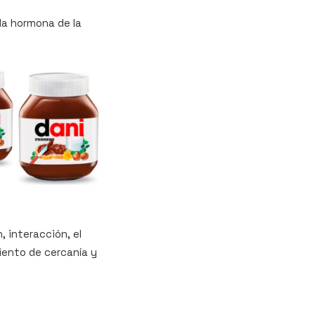
la hormona de la
 interacción, el
iento de cercanía y