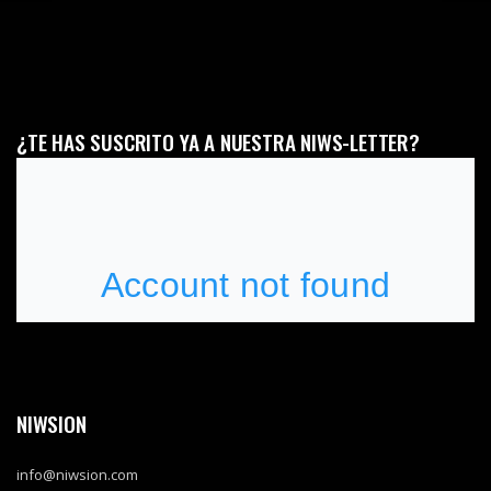
¿TE HAS SUSCRITO YA A NUESTRA NIWS-LETTER?
NIWSION
info@niwsion.com