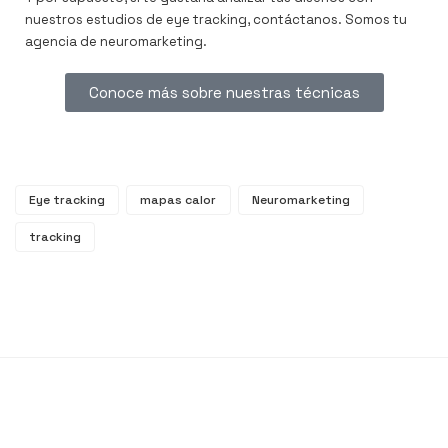
nuestros estudios de eye tracking, contáctanos. Somos tu
agencia de neuromarketing.
Conoce más sobre nuestras técnicas
Eye tracking
mapas calor
Neuromarketing
tracking