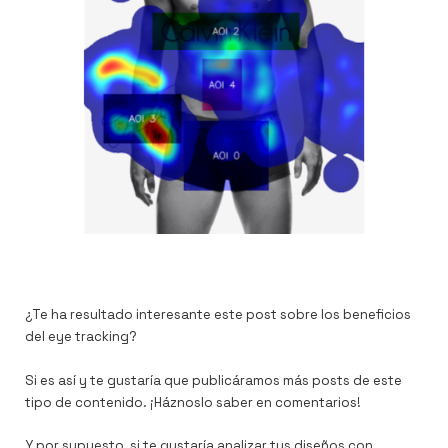
¿Te ha resultado interesante este post sobre los beneficios
del eye tracking?
Si es así y te gustaría que publicáramos más posts de este
tipo de contenido. ¡Háznoslo saber en comentarios!
Y por supuesto, si te gustaría analizar tus diseños con