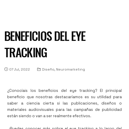
BENEFICIOS DEL EYE
TRACKING
07 Jul, 2022
Diseño, Neuromarketing
¿Conocíais los beneficios del eye tracking? El principal
beneficio que nosotras destacaríamos es su utilidad para
saber a ciencia cierta si las publicaciones, diseños o
materiales audiovisuales para las campañas de publicidad
están siendo o van a ser realmente efectivos.
¡Puedes conocer más sobre el eye tracking a lo largo del