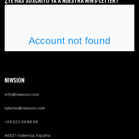
¿TE HAS SUSCRITO YA A NUESTRA NIWS-LETTER?
NIWSION
info@niwsion.com
talento@niwsion.com
+34 623 04 84 68
46021
Valencia, España