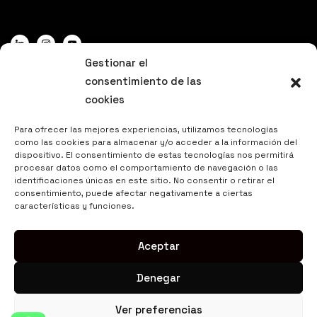
Gestionar el
consentimiento de las
cookies
DATOS DE INTERÉS
Para ofrecer las mejores experiencias, utilizamos tecnologías
como las cookies para almacenar y/o acceder a la información del
Politica de privacidad y aviso legal
dispositivo. El consentimiento de estas tecnologías nos permitirá
procesar datos como el comportamiento de navegación o las
Política de cookies
identificaciones únicas en este sitio. No consentir o retirar el
consentimiento, puede afectar negativamente a ciertas
características y funciones.
© 2025. Niwsion
Aceptar
Denegar
Ver preferencias