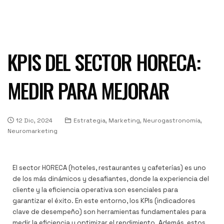
KPIS DEL SECTOR HORECA:
MEDIR PARA MEJORAR
12 Dic, 2024
Estrategia, Marketing, Neurogastronomía,
Neuromarketing
El sector HORECA (hoteles, restaurantes y cafeterías) es uno
de los más dinámicos y desafiantes, donde la experiencia del
cliente y la eficiencia operativa son esenciales para
garantizar el éxito. En este entorno, los KPIs (indicadores
clave de desempeño) son herramientas fundamentales para
medir la eficiencia y optimizar el rendimiento. Además, estos