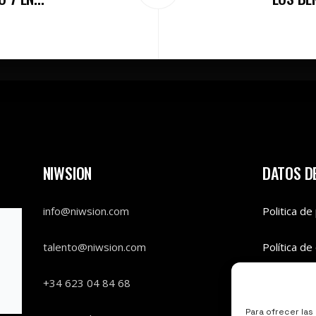
NIWSION
DATOS DE
info@niwsion.com
Politica de
talento@niwsion.com
Política de
+34 623 04 84 68
Para ofrecer las