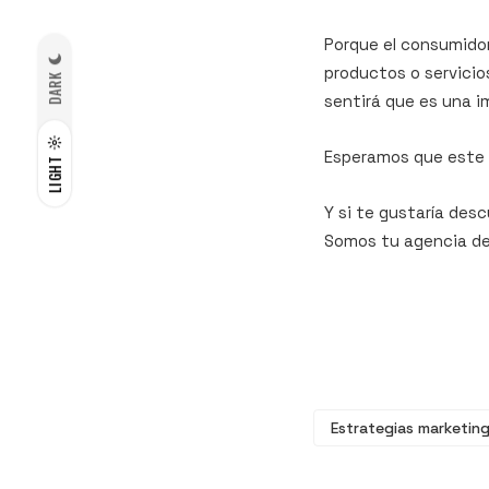
Porque el consumidor
productos o servicio
DARK
sentirá que es una i
Esperamos que este 
LIGHT
Y si te gustaría des
Somos tu agencia de
Estrategias marketin