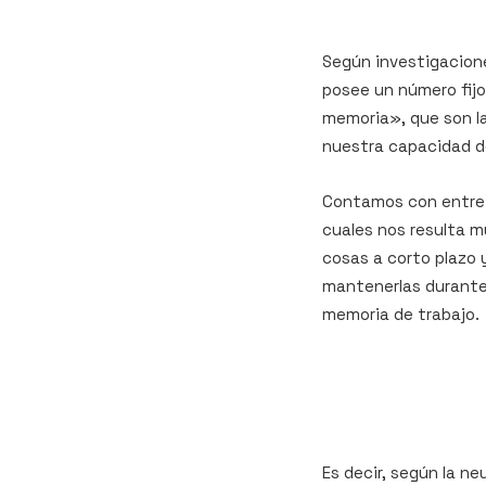
Según investigacion
posee un número fijo
memoria»,
que son la
nuestra capacidad d
Contamos con entre 3
cuales nos resulta m
cosas a
corto plazo
y
mantenerlas durant
memoria de trabajo
.
Es decir, según la n