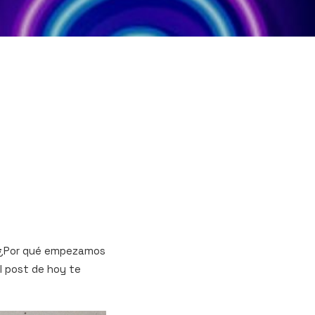
? ¿Por qué empezamos
l post de hoy te