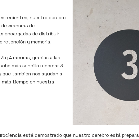
es recientes, nuestro cerebro
 de «
ranuras de
s encargadas de distribuir
e retención y memoria.
 y 4 ranuras, gracias a las
ucho más sencillo recordar 3
 que también nos ayudan a
e más tiempo en nuestra
eurociencia está demostrado que nuestro cerebro está prepara