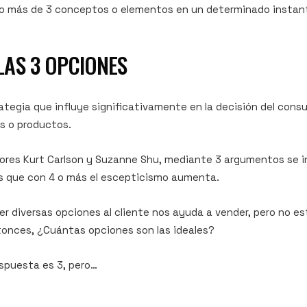
no más de 3 conceptos o elementos en un determinado instan
LAS 3 OPCIONES
ategia que influye significativamente en la decisión del consu
s o productos.
dores Kurt Carlson y Suzanne Shu, mediante 3 argumentos se 
as que con 4 o más el escepticismo aumenta.
cer diversas opciones al cliente nos ayuda a vender, pero no e
tonces,
¿Cuántas opciones son las ideales?
spuesta es 3, pero…