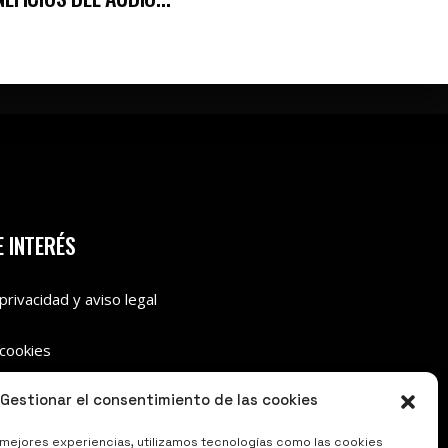
 INTERÉS
 privacidad y aviso legal
 cookies
Gestionar el consentimiento de las cookies
 mejores experiencias, utilizamos tecnologías como las cookies
© 2025. Niwsion