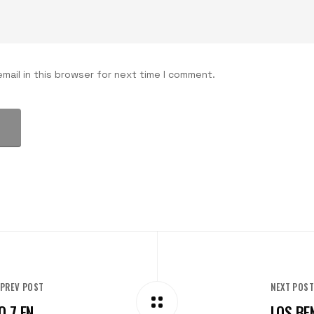
ail in this browser for next time I comment.
PREV POST
NEXT POS
 7 EN...
LOS BEN