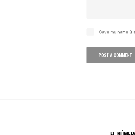
Save my name & em
POST A COMMENT
EL NÚMERO