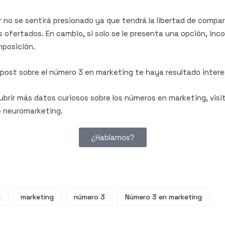
 no se sentirá presionado ya que tendrá la libertad de compara
s ofertados. En cambio, si solo se le presenta una opción, i
mposición.
post sobre el número 3 en marketing te haya resultado inter
cubrir más datos curiosos sobre los números en marketing, visi
 neuromarketing.
¿Hablamos?
g
marketing
número 3
Número 3 en marketing