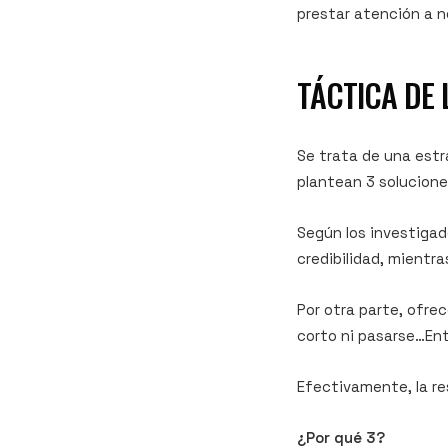
prestar atención a 
TÁCTICA DE 
Se trata de una estr
plantean 3 solucione
Según los investiga
credibilidad, mientr
Por otra parte, ofre
corto ni pasarse…En
Efectivamente, la re
¿Por qué 3?