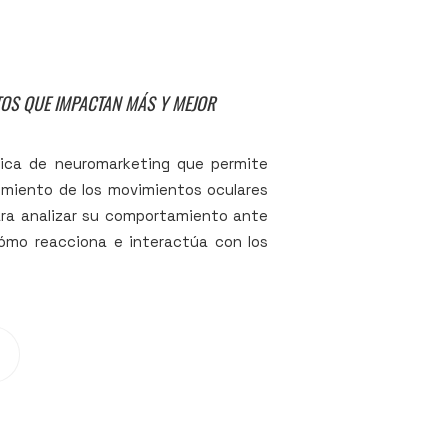
NTOS QUE IMPACTAN MÁS Y MEJOR
nica de neuromarketing que permite
uimiento de los movimientos oculares
para analizar su comportamiento ante
cómo reacciona e interactúa con los