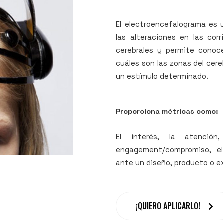
El electroencefalograma es 
las alteraciones en las cor
cerebrales y permite conoce
cuáles son las zonas del cer
un estímulo determinado.
Proporciona métricas como:
El interés, la atención,
engagement/compromiso, el
ante un diseño, producto o e
¡QUIERO APLICARLO!