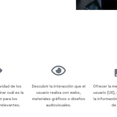
ividad de los
Descubrir la interacción que el
Ofrecer la me
nar cuál es la
usuario realiza con webs,
usuario (UX),
n para los
materiales gráficos o diseños
la informació
relevantes.
audiovisuales.
de 