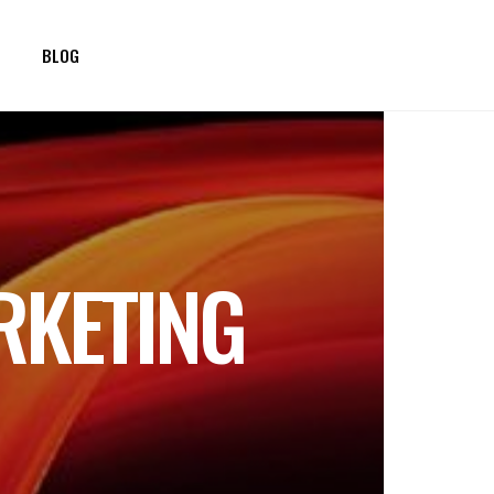
BLOG
RKETING