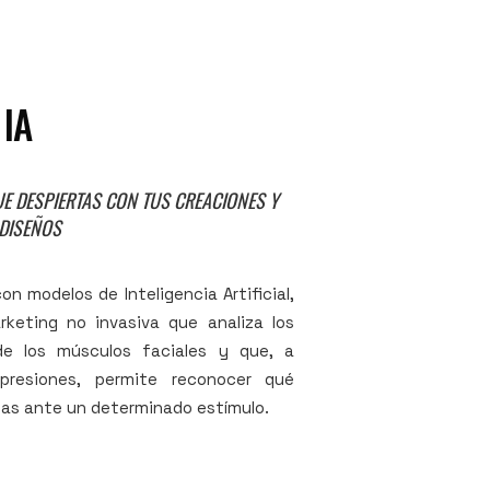
 IA
E DESPIERTAS CON TUS CREACIONES Y
DISEÑOS
on modelos de Inteligencia Artificial,
keting no invasiva que analiza los
de los músculos faciales y que, a
presiones, permite reconocer qué
nas ante un determinado estímulo.