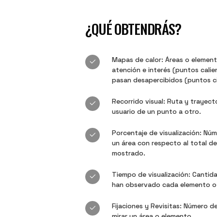
¿QUÉ OBTENDRÁS?
Mapas de calor: Áreas o elemen
atención e interés (puntos cali
pasan desapercibidos (puntos c
Recorrido visual: Ruta y trayecto
usuario de un punto a otro.
Porcentaje de visualización: Nú
un área con respecto al total de
mostrado.
Tiempo de visualización: Cantid
han observado cada elemento o
Fijaciones y Revisitas: Número d
mirar un área o elemento.