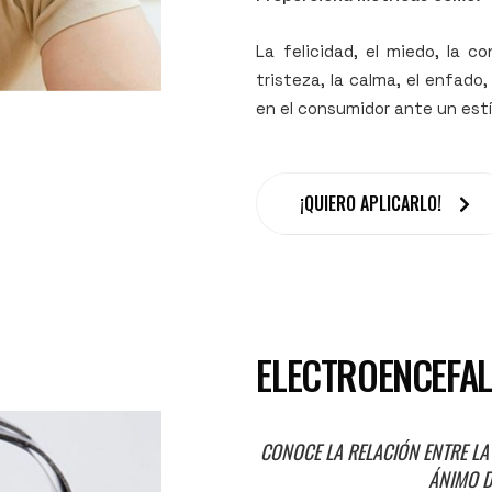
La felicidad, el miedo, la co
tristeza, la calma, el enfado,
en el consumidor ante un est
¡QUIERO APLICARLO!
ELECTROENCEFA
CONOCE LA RELACIÓN ENTRE LA
ÁNIMO D