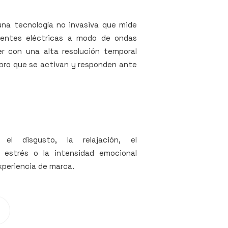
una tecnología no invasiva que mide
rientes eléctricas a modo de ondas
r con una alta resolución temporal
ebro que se activan y responden ante
 el disgusto, la relajación, el
 estrés o la intensidad emocional
xperiencia de marca.