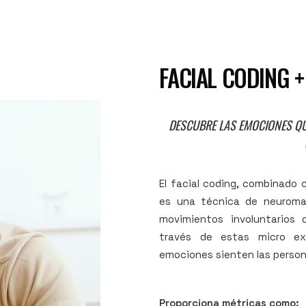
FACIAL CODING +
DESCUBRE LAS EMOCIONES QU
El facial coding, combinado c
es una técnica de neuromar
movimientos involuntarios 
través de estas micro ex
emociones sienten las perso
Proporciona métricas como: