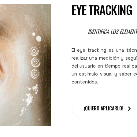
EYE TRACKING
IDENTIFICA LOS ELEME
El eye tracking es una téc
realizar una medición y seg
del usuario en tiempo real 
un estímulo visual y saber 
contenidos.
¡QUIERO APLICARLO!