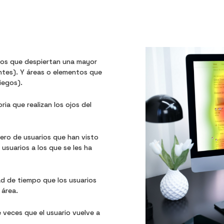
tos que despiertan una mayor
entes). Y áreas o elementos que
iegos).
ria que realizan los ojos del
mero de usuarios que han visto
 usuarios a los que se les ha
ad de tiempo que los usuarios
 área.
e veces que el usuario vuelve a